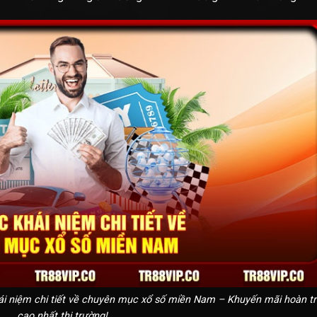
i niệm chi tiết về chuyên mục xổ số miền Nam – Khuyến mãi hoàn t
cao nhất thị trường!