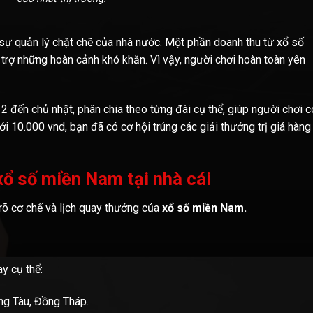
 sự quản lý chặt chẽ của nhà nước. Một phần doanh thu từ xổ số
 trợ những hoàn cảnh khó khăn. Vì vậy, người chơi hoàn toàn yên
2 đến chủ nhật, phân chia theo từng đài cụ thể, giúp người chơi c
i 10.000 vnd, bạn đã có cơ hội trúng các giải thưởng trị giá hàng
ổ số miền Nam tại nhà cái
 rõ cơ chế và lịch quay thưởng của
xổ số miền Nam.
y cụ thể:
ũng Tàu, Đồng Tháp.