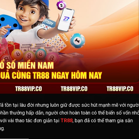
í đã tồn tại lâu đời nhưng luôn giữ được sức hút mạnh mẽ với ngườ
phần thưởng hấp dẫn, người chơi hoàn toàn có thể biến số vốn nh
với vài thao tác đơn giản tại
TR88
, bạn đã có thể tham gia săn
ng.