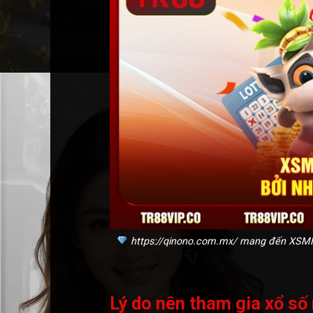
https://qinono.com.mx/ mang đến XSMN đ
Lý do nên tham gia xổ s