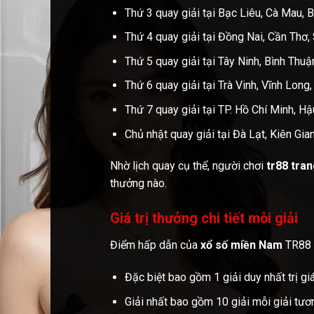
Thứ 3 quay giải tại Bạc Liêu, Cà Mau, B
Thứ 4 quay giải tại Đồng Nai, Cần Thơ,
Thứ 5 quay giải tại Tây Ninh, Bình Thuậ
Thứ 6 quay giải tại Trà Vinh, Vĩnh Long
Thứ 7 quay giải tại TP. Hồ Chí Minh, H
Chủ nhật quay giải tại Đà Lạt, Kiên Gian
Nhờ lịch quay cụ thể, người chơi
tr88 tra
thưởng nào.
Giá trị thưởng chi tiết mỗi giải
Điểm hấp dẫn của
xổ số miền Nam
TR88 l
Đặc biệt bao gồm 1 giải duy nhất trị gi
Giải nhất bao gồm 10 giải mỗi giải tươ