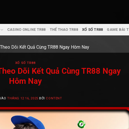
CASINO ONLINE TR88
THỂ THAO TR88
XỔ SỐ TR88
GAME BÀI T
 Theo Dõi Kết Quả Cùng TR88 Ngay Hôm Nay
XỔ SỐ TR88
Theo Dõi Kết Quả Cùng TR88 Ngay
Hôm Nay
 VÀO
THÁNG 12 16, 2025
BỞI
CONTENT