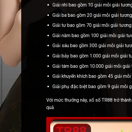
Giải nhì bao gồm 10 giải mỗi giải tươn
Giải ba bao gồm 20 giải mỗi giải tương
Giải tư bao gồm 70 giải mỗi giải tương
Giải năm bao gồm 100 giải mỗi giải tư
Giải sáu bao gồm 300 giải mỗi giải tư
Giải bảy bao gồm 1.000 giải mỗi giải 
Giải tám bao gồm 10.000 giải mỗi giải
Giải khuyến khích bao gồm 45 giải mỗi 
Giải phụ đặc biệt bao gồm 9 giải mỗi g
Với mức thưởng này, xổ số TR88 trở thành
quả.