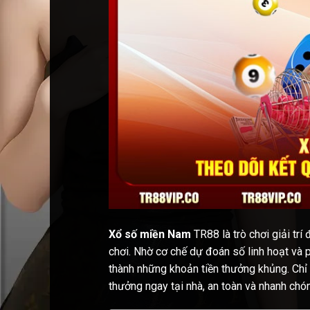
Xổ số miền Nam
TR88 là trò chơi giải tr
chơi. Nhờ cơ chế dự đoán số linh hoạt và 
thành những khoản tiền thưởng khủng. Chỉ 
thưởng ngay tại nhà, an toàn và nhanh chó