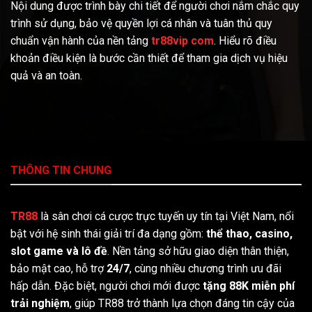
Nội dung được trình bày chi tiết để người chơi nắm chắc quy
trình sử dụng, bảo vệ quyền lợi cá nhân và tuân thủ quy
chuẩn vận hành của nền tảng
tr88vip
com
. Hiểu rõ điều
khoản điều kiện là bước cần thiết để tham gia dịch vụ hiệu
quả và an toàn.
THÔNG TIN CHUNG
TR88
là sân chơi cá cược trực tuyến uy tín tại Việt Nam, nổi
bật với hệ sinh thái giải trí đa dạng gồm:
thể thao, casino,
slot game và lô đề
. Nền tảng sở hữu giao diện thân thiện,
bảo mật cao, hỗ trợ
24/7
, cùng nhiều chương trình ưu đãi
hấp dẫn. Đặc biệt, người chơi mới được
tặng 88K miễn phí
trải nghiệm
, giúp TR88 trở thành lựa chọn đáng tin cậy của