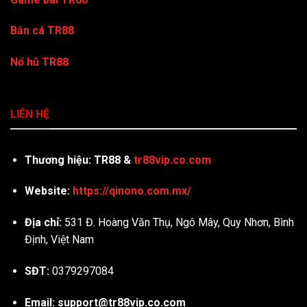
Bắn cá TR88
Nổ hũ TR88
LIÊN HỆ
Thương hiệu: TR88 &
tr88vip.co.com
Website:
https://qinono.com.mx/
Địa chỉ:
531 Đ. Hoàng Văn Thụ, Ngô Mây, Quy Nhơn, Bình
Định, Việt Nam
SĐT:
0379297084
Email:
support@tr88vip.co.com