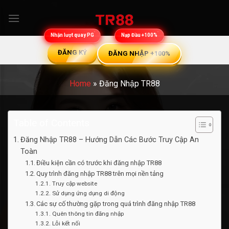
Bỏ
qua
nội
Nhận lượt quay PG
Nạp Đầu +100%
dung
ĐĂNG KÝ
ĐĂNG NHẬP +100%
Home
»
Đăng Nhập TR88
Table of Contents
Đăng Nhập TR88 – Hướng Dẫn Các Bước Truy Cập An
Toàn
Điều kiện cần có trước khi đăng nhập TR88
Quy trình đăng nhập TR88 trên mọi nền tảng
Truy cập website
Sử dụng ứng dụng di động
Các sự cố thường gặp trong quá trình đăng nhập TR88
Quên thông tin đăng nhập
Lỗi kết nối