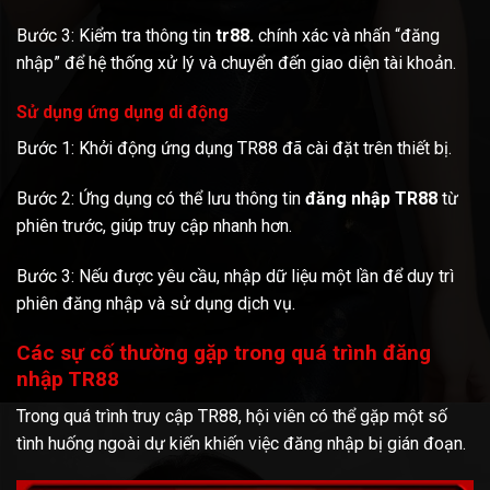
Bước 3: Kiểm tra thông tin
tr88.
chính xác và nhấn “đăng
nhập” để hệ thống xử lý và chuyển đến giao diện tài khoản.
Sử dụng ứng dụng di động
Bước 1: Khởi động ứng dụng TR88 đã cài đặt trên thiết bị.
Bước 2: Ứng dụng có thể lưu thông tin
đăng nhập TR88
từ
phiên trước, giúp truy cập nhanh hơn.
Bước 3: Nếu được yêu cầu, nhập dữ liệu một lần để duy trì
phiên đăng nhập và sử dụng dịch vụ.
Các sự cố thường gặp trong quá trình đăng
nhập TR88
Trong quá trình truy cập TR88, hội viên có thể gặp một số
tình huống ngoài dự kiến khiến việc đăng nhập bị gián đoạn.