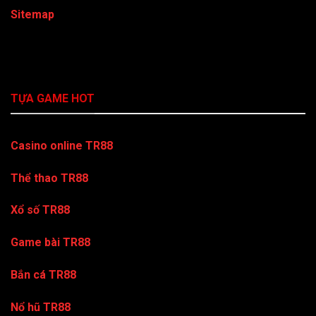
Sitemap
TỰA GAME HOT
Casino online TR88
Thể thao TR88
Xổ số TR88
Game bài TR88
Bắn cá TR88
Nổ hũ TR88