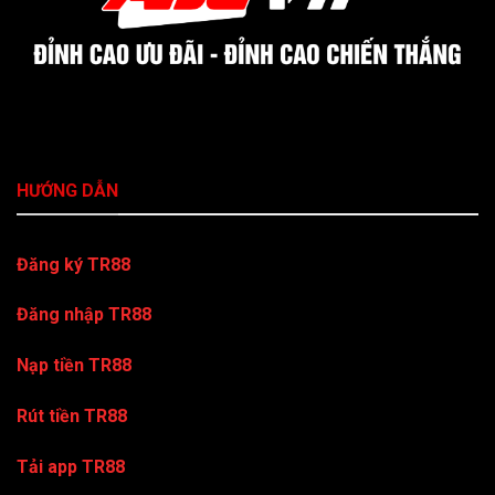
HƯỚNG DẪN
Đăng ký TR88
Đăng nhập TR88
Nạp tiền TR88
Rút tiền TR88
Tải app TR88