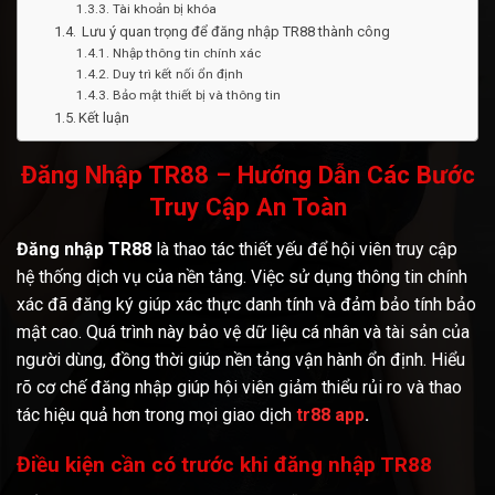
Tài khoản bị khóa
Lưu ý quan trọng để đăng nhập TR88 thành công
Nhập thông tin chính xác
Duy trì kết nối ổn định
Bảo mật thiết bị và thông tin
Kết luận
Đăng Nhập TR88 – Hướng Dẫn Các Bước
Truy Cập An Toàn
Đăng nhập TR88
là thao tác thiết yếu để hội viên truy cập
hệ thống dịch vụ của nền tảng. Việc sử dụng thông tin chính
xác đã đăng ký giúp xác thực danh tính và đảm bảo tính bảo
mật cao. Quá trình này bảo vệ dữ liệu cá nhân và tài sản của
người dùng, đồng thời giúp nền tảng vận hành ổn định. Hiểu
rõ cơ chế đăng nhập giúp hội viên giảm thiểu rủi ro và thao
tác hiệu quả hơn trong mọi giao dịch
tr88 app
.
Điều kiện cần có trước khi đăng nhập TR88