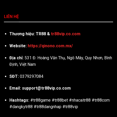
LIÊN HỆ
Thương hiệu: TR88 &
tr88vip.co.com
Website:
https://qinono.com.mx/
Địa chỉ:
531 Đ. Hoàng Văn Thụ, Ngô Mây, Quy Nhơn, Bình
Định, Việt Nam
SĐT:
0379297084
Email:
support@tr88vip.co.com
Hashtags:
#tr88game #tr88bet #nhacaitr88 #tr88com
#dangkytr88 #tr88dangnhap #tr88vip